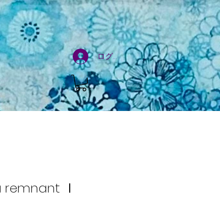
ログイン
a remnant Ⅰ