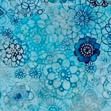
© 2025 Chiharu Yoshina