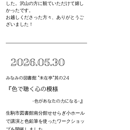
した。沢山の方に観ていただけて嬉し
かったです。
お越しくださった方々、ありがとうご
ざいました！
2026
.05.30
みなみの図書館 "未在亭"其の24
『色で聴く心の模様
』
-色があなたの力になる-
生駒市図書館南分館せせらぎ小ホール
で
講演と色鉛筆を使ったワークショッ
プを開催しました。