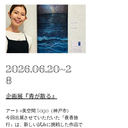
2026.06.20
~2
8
​企画展『青が散る』​
アート○美空間 Saga（神戸市）
今回出展させていただいた『夜香旅
行』は、新しい試みに挑戦した作品で