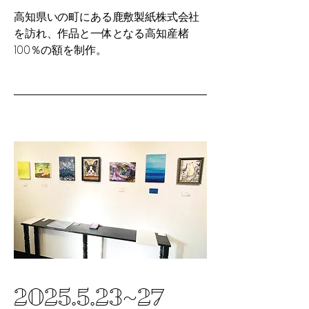
高知県いの町にある鹿敷製紙株式会社
を訪れ、作品と一体となる高知産楮
100％の額を制作。
2025.5.23
~27