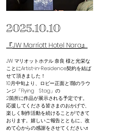
2025.10.10
JW Marriott Hotel Nara​
​『
』
JW マリオットホテル 奈良 様と光栄な
ことに​Artist-in-Residence契約を結ば
せて頂きました！
10月中旬より、ロビー正面と1階のラウ
ンジ「Flying Stag」の
2箇所に作品が展示される予定です。
応援してくださる皆さまのおかげで、
楽しく制作活動を続けることができて
おります。嬉しいご報告とともに、改
めて心からの感謝をさせてください♬