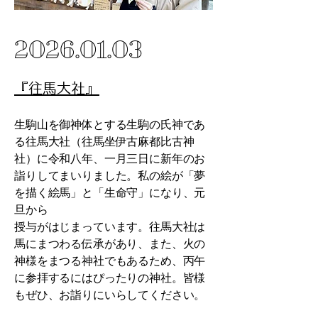
2026.01.03
​『往馬大社』​
生駒山を御神体とする生駒の氏神であ
る往馬大社（往馬坐伊古麻都比古神
社）に令和八年、一月三日に新年のお
詣りしてまいりました。私の絵が「夢
を描く絵馬」と「生命守」になり、元
旦から
授与がはじまっています。往馬大社は
馬にまつわる伝承があり、また、火の
神様をまつる神社でもあるため、丙午
に参拝するにはぴったりの神社。皆様
もぜひ、お詣りにいらしてください。