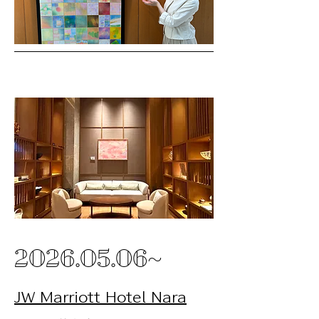
2026.05.06
~
​JW Marriott Hotel Nara