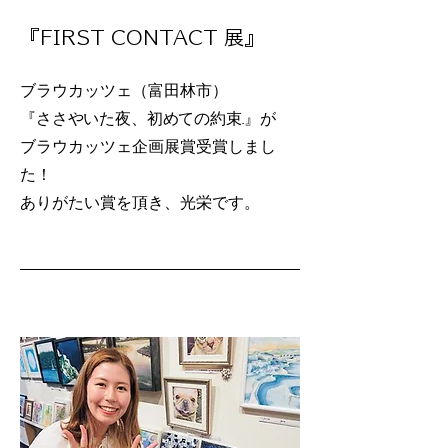
『FIRST CONTACT 展』
ブラウカッツェ（富田林市）
​『ささやいた夜、初めての約束...』が
ブラウカッツェ企画展賞受賞しまし
た！
​ありがたい賞を頂き、光栄です。