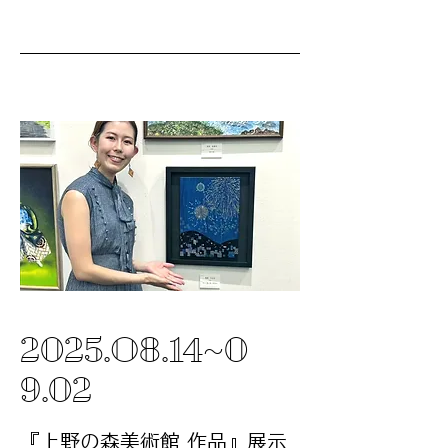
2025
.O8.14~0
9.02
『上野の森美術館 作品』展示