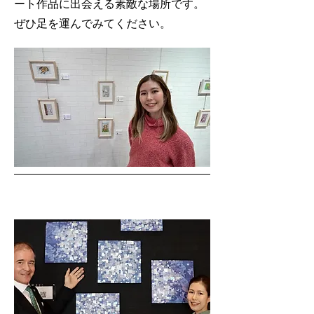
ート作品に
出会える
素敵な場所です。
ぜひ足を運んでみてください。