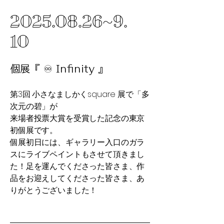
2025.08.26
~9.
10
​個展『 ♾️ Infinity​ 』
第3回 小さなましかくsquare 展で「多
次元の碧」が
​来場者投票大賞を受賞した記念の東京
初個展です。
​個展初日には、ギャラリー入口のガラ
スにライブペイントもさせて頂きまし
た！足を運んでくださった皆さま、作
品をお迎えしてくださった皆さま、あ
りがとうございました！