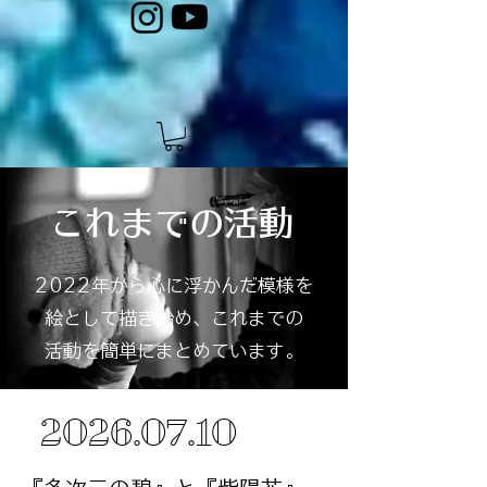
​これまでの活動
2022年から心に浮かんだ模様を
絵として描き始め、これ
までの
活動を簡単にまとめています。
2026
.07.10