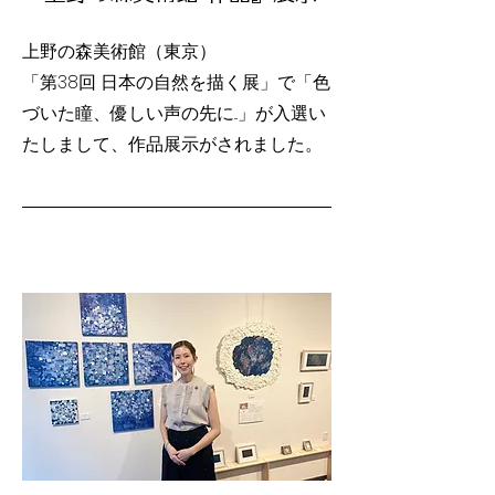
上野の森美術館（東京）
「第38回 日本の自然を描く展」で「色
づいた瞳、優しい声の先に...」が入選い
たしまして、作品展示がされました。