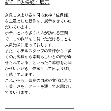
新作『佐保姫』​展示
奈良古来より春を司る女神「佐保姫」
を主題とした新作を、展示させていた
だいています。
ホテルという多くの方が訪れる空間
で、この作品をご覧いただけることを
大変光栄に思っております。
また、ホテルスタッフの皆様から「多
くのお客様から素晴らしいとの声が寄
せられている」といったご感想をお聞
かせいただき、作家として何より嬉し
く感じています。
これからも、奈良の自然や文化に息づ
く美しさを、アートを通してお届けし
てまいります。