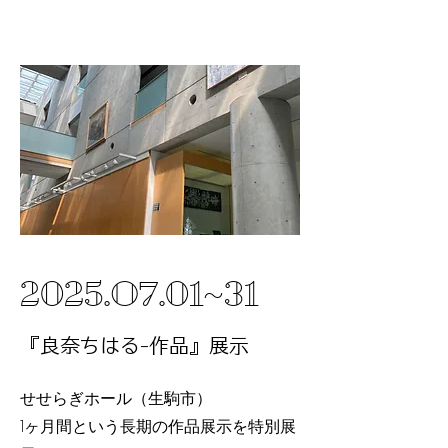
2025
.O7.01~31
『良奈ちはる-作品』展示
せせらぎホール（生駒市）
1ヶ月間という長期の作品展示を特別展