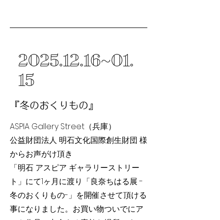
2025
.12.16~01.
15
『冬のおくりもの』
ASPIA Gallery Street（兵庫）
​公益財団法人 明石文化国際創生財団 様
からお声がけ
頂き
「明石 アスピア ギャラリーストリー
ト」にて1ヶ月に渡り「良奈ちはる展 -
冬のおくりもの-」を開催させて頂ける
事になりました。お買い物ついでにア