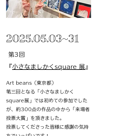
2025.05.03
~31
第3回
『
小さなましかくsquare 展
』
Art beans（東京都）
第三回となる「小さなましかく
square展」では初めての参加でした
が、約300点の作品の中から「来場者
投票大賞」を頂きました。
投票してくださった皆様に感謝の気持
！
ちでいっぱいです