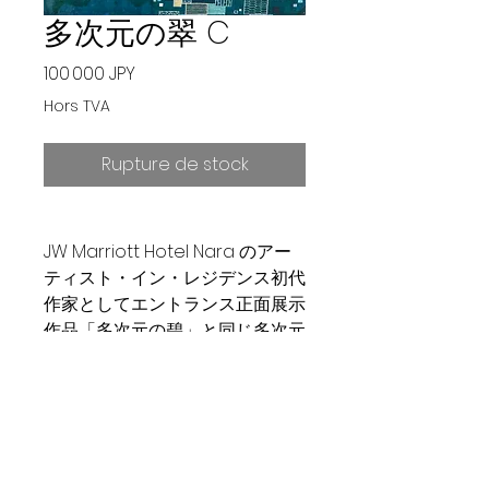
多次元の翠 C
Prix
100 000 JPY
Hors TVA
Rupture de stock
JW Marriott Hotel Nara のアー
ティスト・イン・レジデンス初代
作家としてエントランス正面展示
作品「多次元の碧」と同じ多次元
シリーズの「翠」
オプション：アクリル立体額装
（費用納期は要相談）