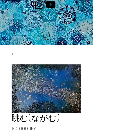
眺む(ながむ)
Prix
150 000 JPY